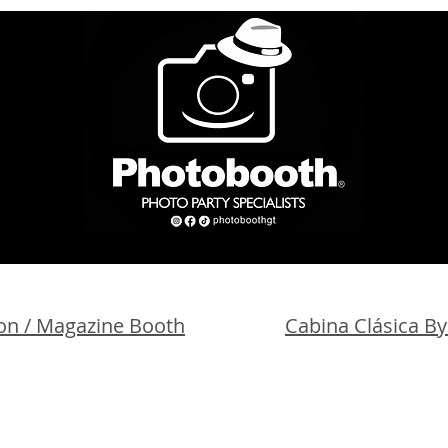
on / Magazine Booth
Cabina Clásica B